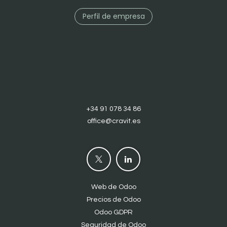
Perfil de empresa
+34 91 078 34 86
office@cravit.es
Web de Odoo
Precios de Odoo
Odoo GDPR
Seguridad de Odoo