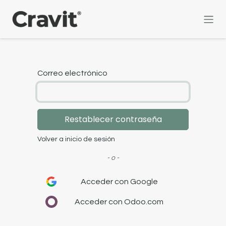
Ir al contenido
Correo electrónico
Restablecer contraseña
Volver a inicio de sesión
- o -
Acceder con Google
Acceder con Odoo.com