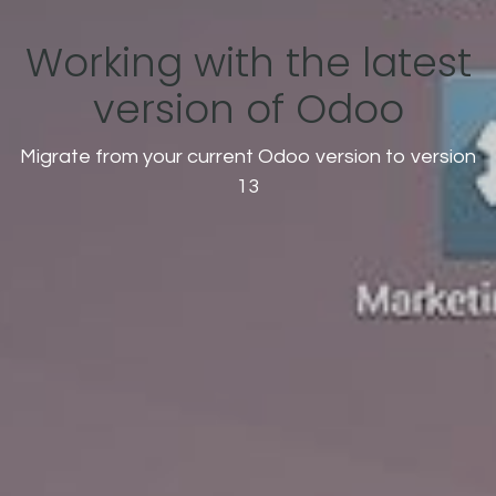
Working with the latest
version of Odoo
Migrate from your current Odoo version to version
13