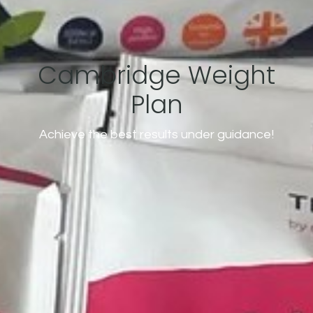
Cambridge Weight
Plan
Achieve the best results under guidance!