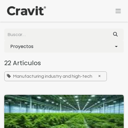
Ir al contenido
Proyectos
22 Artículos
×
Manufacturing industry and high-tech