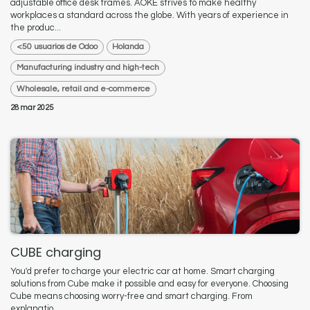
adjustable office desk frames. AOKE strives to make healthy
workplaces a standard across the globe. With years of experience in
the produc...
<50 usuarios de Odoo
Holanda
Manufacturing industry and high-tech
Wholesale, retail and e-commerce
28 mar 2025
CUBE charging
You'd prefer to charge your electric car at home. Smart charging
solutions from Cube make it possible and easy for everyone. Choosing
Cube means choosing worry-free and smart charging. From
explanatio...