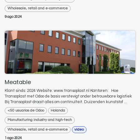
Wholesale, retail and e-commerce
9 ago 2024
Meatable
Klant sinds: 2024 Website: www.transoplast.nl Kantoren: ​ ​​ Hoe
Transoplast met Odoo de basis verstevigt onder betrouwbare logistiek
Bij Transoplast draait alles om continuïteit. Duizenden kunststof ...
<50 usuarios de Odoo
Holanda
Manufacturing industry and high-tech
Wholesale, retail and e-commerce
video
1 ago 2024