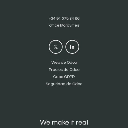
+34 91 078 34 86
office@cravit.es
Web de Odoo
Precios de Odoo
Odoo GDPR
Seguridad de Odoo
We make it real