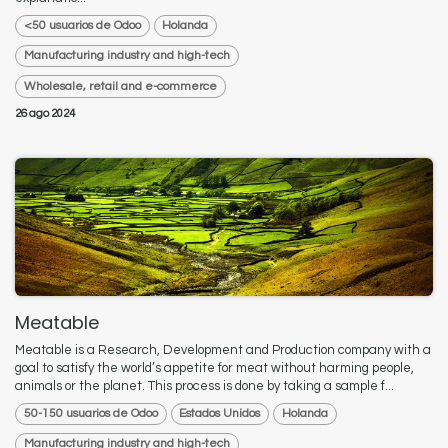
<50 usuarios de Odoo
Holanda
Manufacturing industry and high-tech
Wholesale, retail and e-commerce
26 ago 2024
Meatable
Meatable is a Research, Development and Production company with a
goal to satisfy the world’s appetite for meat without harming people,
animals or the planet. This process is done by taking a sample f...
50-150 usuarios de Odoo
Estados Unidos
Holanda
Manufacturing industry and high-tech