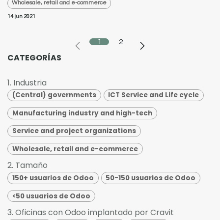
Wholesale, retail and e-commerce
14 jun 2021
1
2
CATEGORÍAS
1. Industria
(Central) governments
ICT Service and Life cycle
Manufacturing industry and high-tech
Service and project organizations
Wholesale, retail and e-commerce
2. Tamaño
150+ usuarios de Odoo
50-150 usuarios de Odoo
<50 usuarios de Odoo
3. Oficinas con Odoo implantado por Cravit