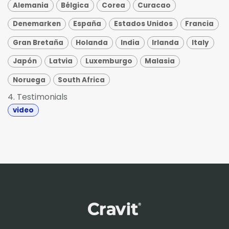
Alemania
Bélgica
Corea
Curacao
Denemarken
España
Estados Unidos
Francia
Gran Bretaña
Holanda
India
Irlanda
Italy
Japón
Latvia
Luxemburgo
Malasia
Noruega
South Africa
4. Testimonials
video