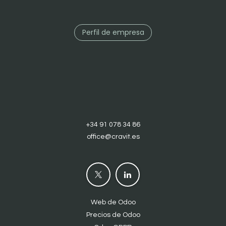
Perfil de empresa
+34 91 078 34 86
office@cravit.es
Web de Odoo
Precios de Odoo