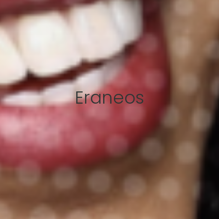
Eraneos