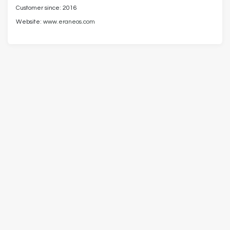
Customer since: 2016
Website:
www.eraneos.com