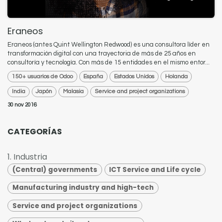
Eraneos
​Eraneos (antes Quint Wellington Redwood) es una consultora líder en
transformación digital con una trayectoria de más de 25 años en
consultoría y tecnología. Con más de 15 entidades en el mismo entor...
150+ usuarios de Odoo
España
Estados Unidos
Holanda
India
Japón
Malasia
Service and project organizations
30 nov 2016
CATEGORÍAS
1. Industria
(Central) governments
ICT Service and Life cycle
Manufacturing industry and high-tech
Service and project organizations