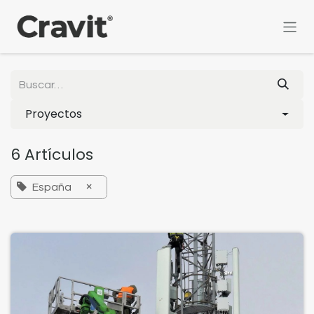
Ir al contenido
Proyectos
6 Artículos
×
España