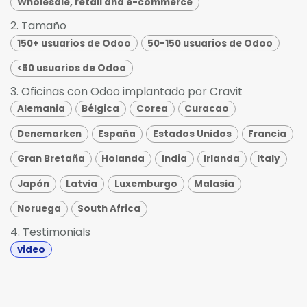
Wholesale, retail and e-commerce
2. Tamaño
150+ usuarios de Odoo
50-150 usuarios de Odoo
<50 usuarios de Odoo
3. Oficinas con Odoo implantado por Cravit
Alemania
Bélgica
Corea
Curacao
Denemarken
España
Estados Unidos
Francia
Gran Bretaña
Holanda
India
Irlanda
Italy
Japón
Latvia
Luxemburgo
Malasia
Noruega
South Africa
4. Testimonials
video