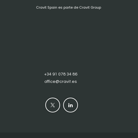
Cravit Spain es parte de Cravit Group
+34 91 078 34 86
office@cravit.es