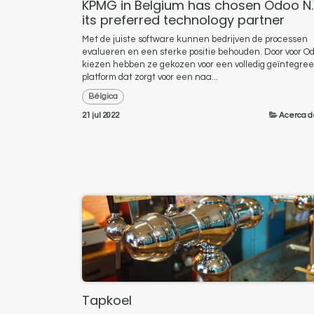
KPMG in Belgium has chosen Odoo N.
its preferred technology partner
Met de juiste software kunnen bedrijven de processen
evalueren en een sterke positie behouden. Door voor Od
kiezen hebben ze gekozen voor een volledig geïntegree
platform dat zorgt voor een naa...
Bélgica
21 jul 2022
Acerca d
Tapkoel