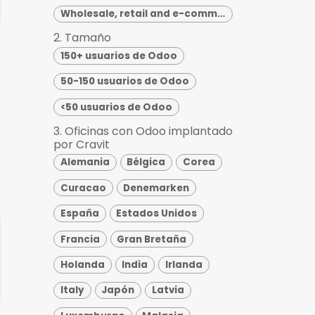
Wholesale, retail and e-commerce
2. Tamaño
150+ usuarios de Odoo
50-150 usuarios de Odoo
<50 usuarios de Odoo
3. Oficinas con Odoo implantado
por Cravit
Alemania
Bélgica
Corea
Curacao
Denemarken
España
Estados Unidos
Francia
Gran Bretaña
Holanda
India
Irlanda
Italy
Japón
Latvia