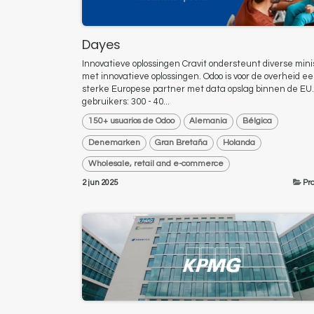
Dayes
Innovatieve oplossingen Cravit ondersteunt diverse mini
met innovatieve oplossingen. Odoo is voor de overheid e
sterke Europese partner met data opslag binnen de EU.
gebruikers: 300 - 40...
150+ usuarios de Odoo
Alemania
Bélgica
Denemarken
Gran Bretaña
Holanda
Wholesale, retail and e-commerce
2 jun 2025
Pr