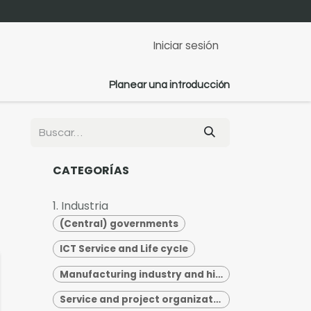
Iniciar sesión
Planear una introducción
CATEGORÍAS
1. Industria
(Central) governments
ICT Service and Life cycle
Manufacturing industry and high-tech
Service and project organizations