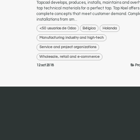
Tapcool develops, produces, installs, maintains and over
tap technical materials for a perfect tap. Tap Koel offers
complete concepts that meet customer demand. Compl
installations from sm...
<50 usuarios de Odoo
Bélgica
Holanda
Manufacturing industry and high-tech
Service and project organizations
Wholesale, retail and e-commerce
12 oct 2018
Pr