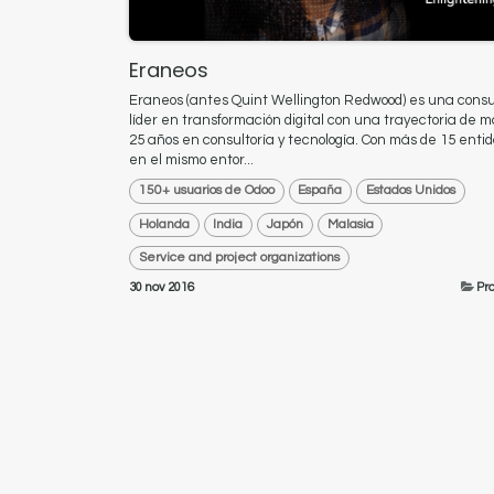
Eraneos
​Eraneos (antes Quint Wellington Redwood) es una consu
líder en transformación digital con una trayectoria de 
25 años en consultoría y tecnología. Con más de 15 enti
en el mismo entor...
150+ usuarios de Odoo
España
Estados Unidos
Holanda
India
Japón
Malasia
Service and project organizations
30 nov 2016
Pr