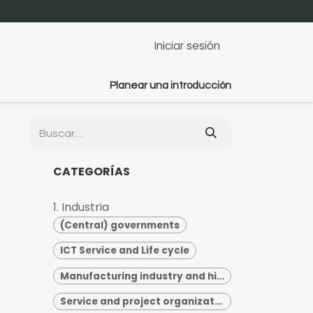
Iniciar sesión
Planear una introducción
CATEGORÍAS
1. Industria
(Central) governments
ICT Service and Life cycle
Manufacturing industry and high-tech
Service and project organizations