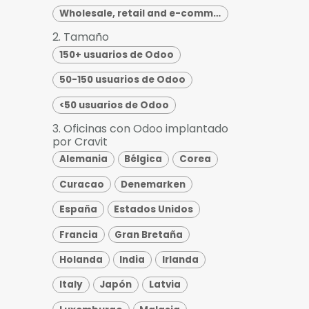
Wholesale, retail and e-commerce
2. Tamaño
150+ usuarios de Odoo
50-150 usuarios de Odoo
<50 usuarios de Odoo
3. Oficinas con Odoo implantado
por Cravit
Alemania
Bélgica
Corea
Curacao
Denemarken
España
Estados Unidos
Francia
Gran Bretaña
Holanda
India
Irlanda
Italy
Japón
Latvia